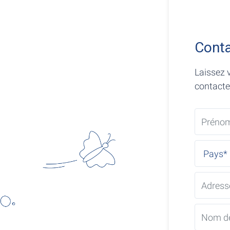
Conta
Laissez 
contacter