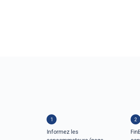
1
2
Informez les
Fin