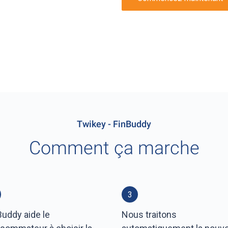
Twikey - FinBuddy
Comment ça marche
3
Buddy aide le
Nous traitons