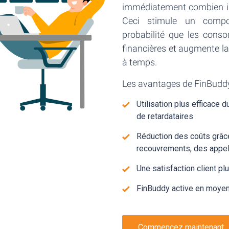
immédiatement combien il 
Ceci stimule un compor
probabilité que les conso
financières et augmente la 
à temps.
Les avantages de FinBudd
Utilisation plus efficace 
de retardataires
Réduction des coûts grâce
recouvrements, des appels
Une satisfaction client pl
FinBuddy active en moyenne 
Commencez maintenant