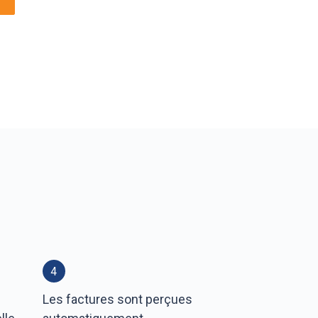
4
Les factures sont perçues