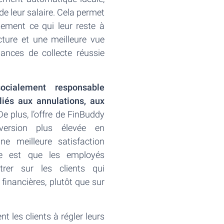
 de leur salaire. Cela permet
ment ce qui leur reste à
cture et une meilleure vue
ances de collecte réussie
cialement responsable
liés aux annulations, aux
e plus, l’offre de FinBuddy
ersion plus élevée en
e meilleure satisfaction
re est que les employés
rer sur les clients qui
 financières, plutôt que sur
 les clients à régler leurs