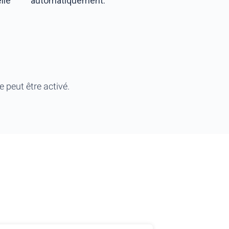
lle
automatiquement.
s
 peut être activé.