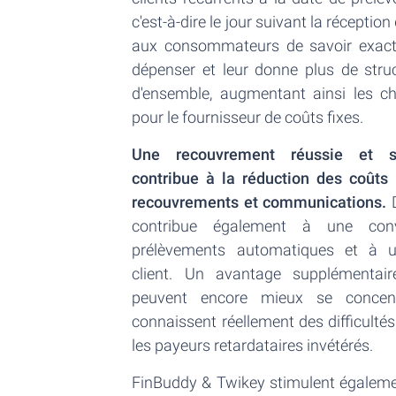
c'est-à-dire le jour suivant la réception
aux consommateurs de savoir exacte
dépenser et leur donne plus de stru
d'ensemble, augmentant ainsi les ch
pour le fournisseur de coûts fixes.
Une recouvrement réussie et so
contribue à la réduction des coûts 
recouvrements et communications.
D
contribue également à une conv
prélèvements automatiques et à un
client. Un avantage supplémentai
peuvent encore mieux se concent
connaissent réellement des difficultés
les payeurs retardataires invétérés.
FinBuddy & Twikey stimulent également