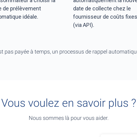
sommateur à choisir la
automatiquement la nouve
e de prélèvement
date de collecte chez le
omatique idéale.
fournisseur de coûts fixe
(via API).
est pas payée à temps, un processus de rappel automatique
Vous voulez en savoir plus ?
Nous sommes là pour vous aider.