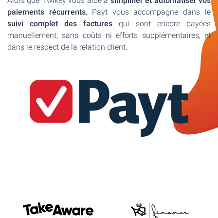
Alors que Twikey vous aide à
simplifier et automatiser vos
paiements récurrents
, Payt vous accompagne dans le
suivi complet des factures
qui sont encore payées
manuellement, sans coûts ni efforts supplémentaires, et
dans le respect de la relation client.