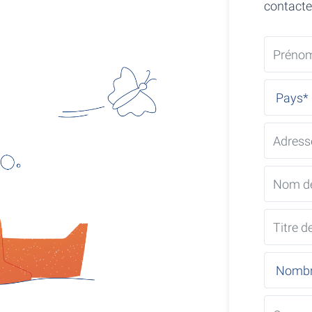
contacter