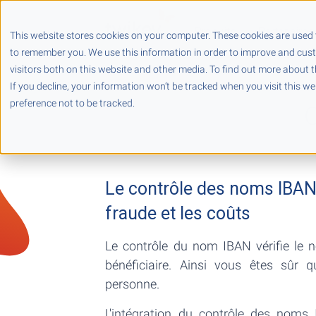
Produits
Partenaires
This website stores cookies on your computer. These cookies are used 
to remember you. We use this information in order to improve and cus
visitors both on this website and other media. To find out more about t
If you decline, your information won’t be tracked when you visit this w
preference not to be tracked.
C
Le contrôle des noms IBAN 
fraude et les coûts
Le contrôle du nom IBAN vérifie le
bénéficiaire. Ainsi vous êtes sûr
personne.
L'intégration du contrôle des nom