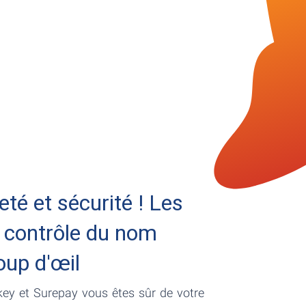
reté et sécurité ! Les
 contrôle du nom
oup d'œil
key et Surepay vous êtes sûr de votre