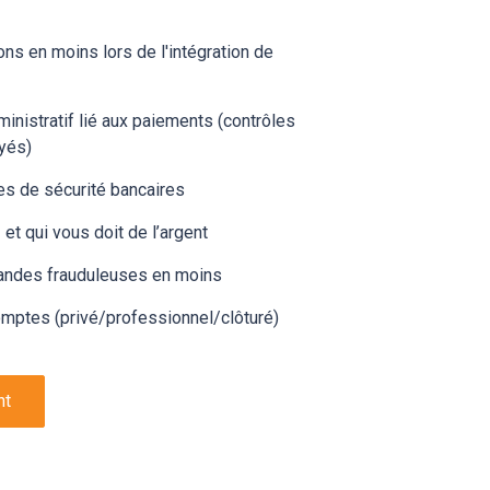
ns en moins lors de l'intégration de
ministratif lié aux paiements (contrôles
yés)
es de sécurité bancaires
et qui vous doit de l’argent
ndes frauduleuses en moins
omptes (privé/professionnel/clôturé)
nt