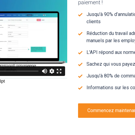
paiement !
Jusqu'à 90% d’annulatio
clients
Réduction du travail ad
manuels par les emplo
L'API répond aux norm
Sachez qui vous payez 
Jusqu'à 80% de comma
Informations sur les c
Commencez maintena