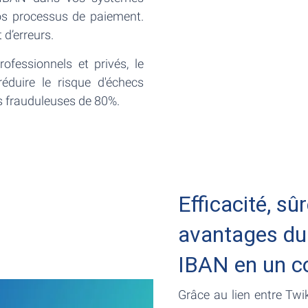
 vos processus de paiement.
t d’erreurs.
ofessionnels et privés, le
duire le risque d'échecs
ns frauduleuses de 80%.
Efficacité, sû
avantages du
IBAN en un c
Grâce au lien entre Twi