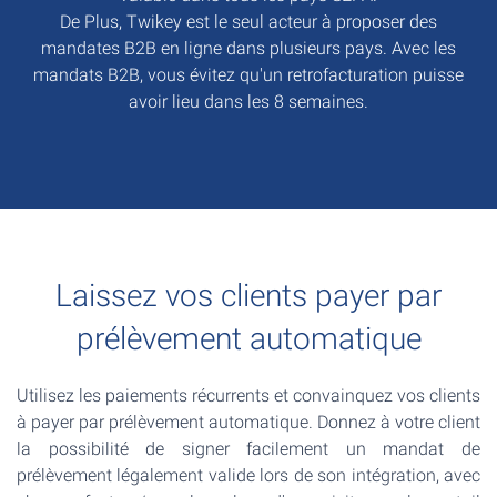
De Plus, Twikey est le seul acteur à proposer des
mandates B2B en ligne dans plusieurs pays. Avec les
mandats B2B, vous évitez qu'un retrofacturation puisse
avoir lieu dans les 8 semaines.
Laissez vos clients payer par
prélèvement automatique
Utilisez les paiements récurrents et convainquez vos clients
à payer par prélèvement automatique. Donnez à votre client
la possibilité de signer facilement un mandat de
prélèvement légalement valide lors de son intégration, avec