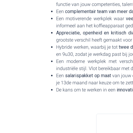
functie van jouw competenties, talenten
Een
complementair team van meer da
Een motiverende werkplek waar
vee
informeel aan het koffieapparaat ge
Appreciatie, openheid en kritisch di
grootste verschil heeft gemaakt voor
Hybride werken, waarbij je tot
twee d
en 9u30, zodat je werkdag past bij j
Een moderne werkplek met verschi
industriële stijl. Vlot bereikbaar me
Een
salarispakket op maat
van jouw e
je 13de maand naar keuze om te zet
De kans om te werken in een
innovat