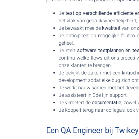
Je
test op verschillende efficiënte 
het vlak van gebruiksvriendelijkheid,
Je bewaakt mee de
kwaliteit
van onze
Je anticipeert op mogelijke fouten o
geheel.
Je stelt
software testplannen en tes
continu welke flows uit ons proces 
onze klanten te brengen.
Je bekijkt de zaken met een
kritisch
development zodat elke bug zich ontp
Je werkt nauw samen met het develo
Je assisteert in 3de lijn support.
Je verbetert de
documentatie
, zowel
Je koppelt terug naar collega’s, ook
Een QA Engineer bij Twikey