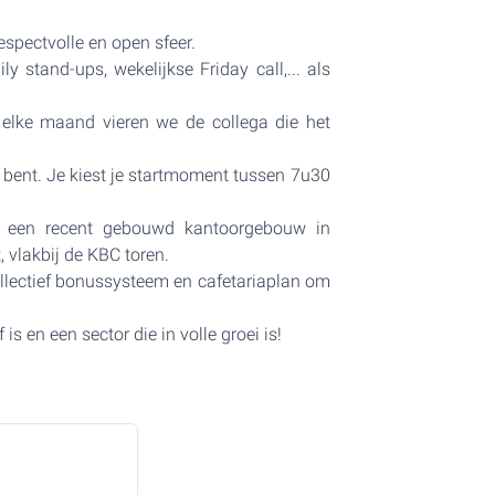
espectvolle en open sfeer.
ly stand-ups, wekelijkse Friday call,... als
 elke maand vieren we de collega die het
 bent. Je kiest je startmoment tussen 7u30
in een recent gebouwd kantoorgebouw in
, vlakbij de KBC toren.
ollectief bonussysteem en cafetariaplan om
 is en een sector die in volle groei is!