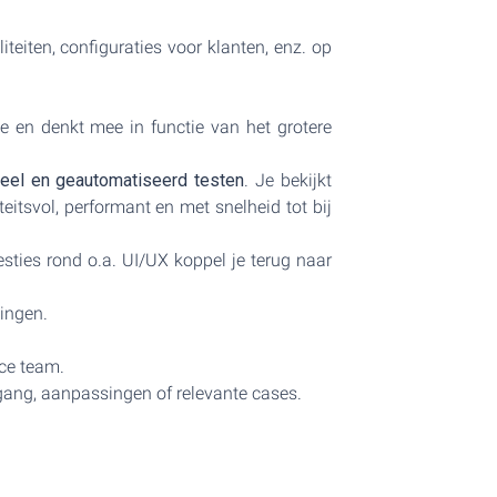
teiten, configuraties voor klanten, enz. op
ie en denkt mee in functie van het grotere
eel en geautomatiseerd testen
. Je bekijkt
tsvol, performant en met snelheid tot bij
ties rond o.a. UI/UX koppel je terug naar
ingen.
ice team.
tgang, aanpassingen of relevante cases.