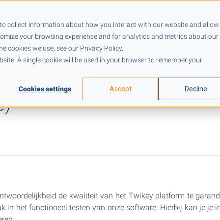
Tarieven
Informatie
Bedrijf
to collect information about how you interact with our website and allow
tomize your browsing experience and for analytics and metrics about our
he cookies we use, see our Privacy Policy.
ebsite. A single cookie will be used in your browser to remember your
Cookies settings
Accept
Decline
ë)
ntwoordelijkheid de kwaliteit van het Twikey platform te garand
ak in het functioneel testen van onze software. Hierbij kan je je 
eren.