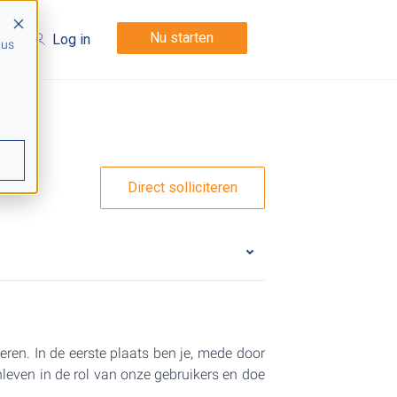
Nu starten
Log in
 us
Direct solliciteren
eren. In de eerste plaats ben je, mede door
inleven in de rol van onze gebruikers en doe