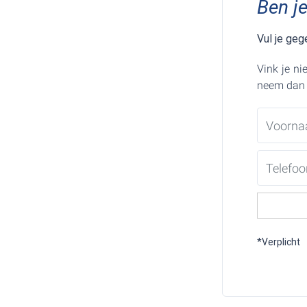
Ben je
Vul je gege
Vink je ni
neem dan 
*Verplicht