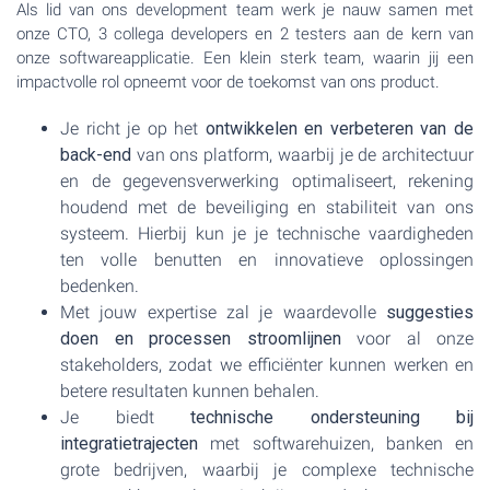
Als lid van ons development team werk je nauw samen met
onze CTO, 3 collega developers en 2 testers aan de kern van
onze softwareapplicatie. Een klein sterk team, waarin jij een
impactvolle rol opneemt voor de toekomst van ons product.
Je richt je op het
ontwikkelen en verbeteren van de
back-end
van ons platform, waarbij je de architectuur
en de gegevensverwerking optimaliseert, rekening
houdend met de beveiliging en stabiliteit van ons
systeem. Hierbij kun je je technische vaardigheden
ten volle benutten en innovatieve oplossingen
bedenken.
Met jouw expertise zal je waardevolle
suggesties
doen en processen stroomlijnen
voor al onze
stakeholders, zodat we efficiënter kunnen werken en
betere resultaten kunnen behalen.
Je biedt
technische ondersteuning bij
integratietrajecten
met softwarehuizen, banken en
grote bedrijven, waarbij je complexe technische