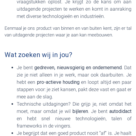
vraagstukken oplost. Je krijgt zo de kans om aan
uitdagende projecten te werken en komt in aanraking
met diverse technologieën en industrieën.
Eenmaal je ons product van binnen en van buiten kent, zijn er tal
van uitdagende projecten waar je aan kan meebouwen.
Wat zoeken wij in jou?
Je bent
gedreven, nieuwsgierig en ondernemend.
Dat
zie je niet alleen in je werk, maar ook daarbuiten. Je
hebt een
pro-actieve houding
en loopt altijd een paar
stappen voor: je ziet kansen, pakt deze vast en gaat er
mee aan de slag.
Technische uitdagingen? Die grijp je, niet omdat het
moet, maar omdat je wil
bijleren
. Je bent
autodidact
en hebt snel nieuwe technologieën, talen of
frameworks in de vingers.
Je begrijpt dat een goed product nooit “af” is. Je haalt