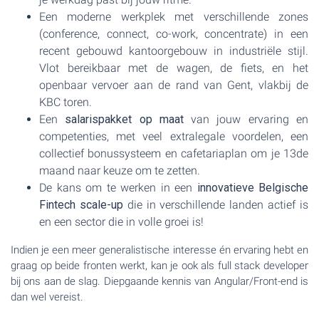
Een moderne werkplek met verschillende zones
(conference, connect, co-work, concentrate) in een
recent gebouwd kantoorgebouw in industriële stijl.
Vlot bereikbaar met de wagen, de fiets, en het
openbaar vervoer aan de rand van Gent, vlakbij de
KBC toren.
Een
salarispakket op maat
van jouw ervaring en
competenties, met veel extralegale voordelen, een
collectief bonussysteem en cafetariaplan om je 13de
maand naar keuze om te zetten.
De kans om te werken in een
innovatieve Belgische
Fintech scale-up
die in verschillende landen actief is
en een sector die in volle groei is!
Indien je een meer generalistische interesse én ervaring hebt en
graag op beide fronten werkt, kan je ook als full stack developer
bij ons aan de slag. Diepgaande kennis van Angular/Front-end is
dan wel vereist.