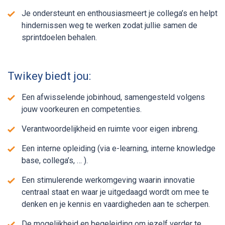
Je ondersteunt en enthousiasmeert je collega’s en helpt
hindernissen weg te werken zodat jullie samen de
sprintdoelen behalen.
Twikey biedt jou:
Een afwisselende jobinhoud, samengesteld volgens
jouw voorkeuren en competenties.
Verantwoordelijkheid en ruimte voor eigen inbreng.
Een interne opleiding (via e-learning, interne knowledge
base, collega’s, … ).
Een stimulerende werkomgeving waarin innovatie
centraal staat en waar je uitgedaagd wordt om mee te
denken en je kennis en vaardigheden aan te scherpen.
De mogelijkheid en begeleiding om jezelf verder te