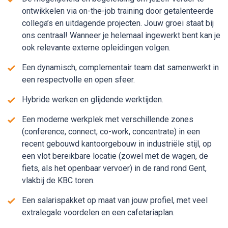
ontwikkelen via on-the-job training door getalenteerde
collega’s en uitdagende projecten. Jouw groei staat bij
ons centraal! Wanneer je helemaal ingewerkt bent kan je
ook relevante externe opleidingen volgen.
Een dynamisch, complementair team dat samenwerkt in
een respectvolle en open sfeer.
Hybride werken en glijdende werktijden.
Een moderne werkplek met verschillende zones
(conference, connect, co-work, concentrate) in een
recent gebouwd kantoorgebouw in industriële stijl, op
een vlot bereikbare locatie (zowel met de wagen, de
fiets, als het openbaar vervoer) in de rand rond Gent,
vlakbij de KBC toren.
Een salarispakket op maat van jouw profiel, met veel
extralegale voordelen en een cafetariaplan.