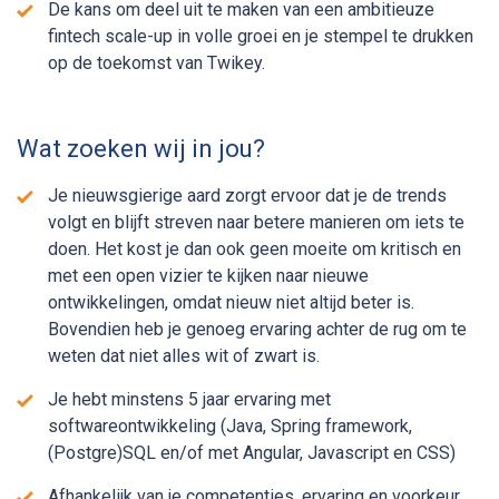
De kans om deel uit te maken van een ambitieuze
fintech scale-up in volle groei en je stempel te drukken
op de toekomst van Twikey.
Wat zoeken wij in jou?
Je nieuwsgierige aard zorgt ervoor dat je de trends
volgt en blijft streven naar betere manieren om iets te
doen. Het kost je dan ook geen moeite om kritisch en
met een open vizier te kijken naar nieuwe
ontwikkelingen, omdat nieuw niet altijd beter is.
Bovendien heb je genoeg ervaring achter de rug om te
weten dat niet alles wit of zwart is.
Je hebt minstens 5 jaar ervaring met
softwareontwikkeling (Java, Spring framework,
(Postgre)SQL en/of met Angular, Javascript en CSS)
Afhankelijk van je competenties, ervaring en voorkeur