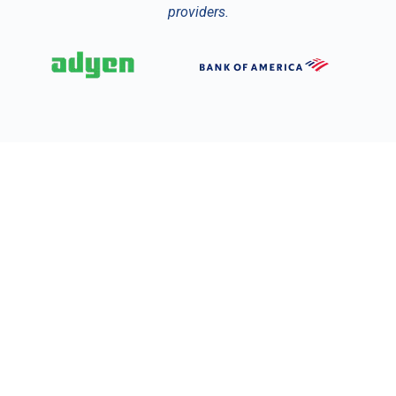
providers.
Voordelen
Frictieloze klantreis
We maken het klanten makkelijk om zich aan
te melden en over te schakelen naar e-