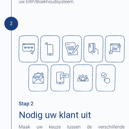
uw ERP/Boekhoudsysteem.
2
Stap 2
Nodig uw klant uit
Maak uw keuze tussen de verschillende